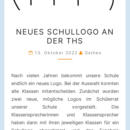
NEUES
NEUES SCHULLOGO AN
SCHULLOGO
DER THS
AN
DER
13. Oktober 2022
Gstheo
THS
Nach vielen Jahren bekommt unsere Schule
endlich ein neues Logo. Bei der Auswahl konnten
alle Klassen mitentscheiden. Zunächst wurden
zwei neue, mögliche Logos im Schülerrat
unserer Schule vorgestellt. Die
Klassensprecherinnen und Klassensprecher
haben dann mit ihren jeweiligen Klassen für ein