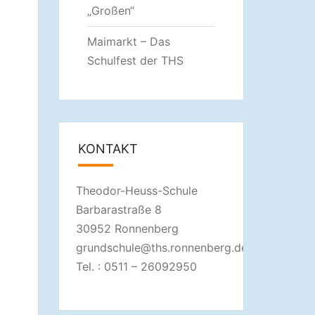
„Großen“
Maimarkt – Das
Schulfest der THS
KONTAKT
Theodor-Heuss-Schule
Barbarastraße 8
30952 Ronnenberg
grundschule@ths.ronnenberg.de
Tel. : 0511 – 26092950