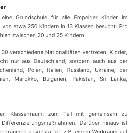
ler
 eine Grundschule für alle Empelder Kinder im
it von etwa 250 Kindern in 13 Klassen besucht. Pro
hlen zwischen 20 und 25 Kindern.
30 verschiedene Nationalitäten vertreten. Kinder,
icht nur aus Deutschland, sondern auch aus der
chenland, Polen, Italien, Russland, Ukraine, der
ien, Marokko, Bulgarien, Pakistan, Sri Lanka,
nen Klassenraum, zum Teil mit gemeinsam zu
Differenzierungsmaßnahmen. Darüber hinaus ist
Fachräumen ausgestattet, z.B. einem Werkraum auf