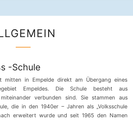
SCH
ALLGEMEIN
LLGEMEIN
s -Schule
gt mitten in Empelde direkt am Übergang eines
gebiet Empeldes. Die Schule besteht aus
 miteinander verbunden sind. Sie stammen aus
le, die in den 1940er – Jahren als „Volksschule
nach erweitert wurde und seit 1965 den Namen
.