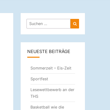
ULE
Suchen
Suchen
nach:
NEUESTE BEITRÄGE
Sommerzeit – Eis-Zeit
Sportfest
Lesewettbewerb an der
THS
Basketball wie die