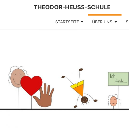
Skip
THEODOR-HEUSS-SCHULE
to
content
STARTSEITE
ÜBER UNS
S