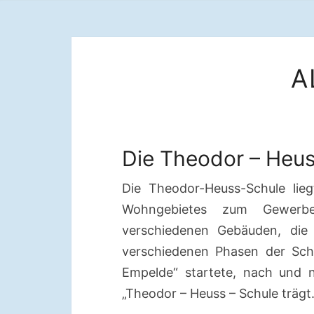
A
Die Theodor – Heus
Die Theodor-Heuss-Schule lie
Wohngebietes zum Gewerbe
verschiedenen Gebäuden, die
verschiedenen Phasen der Schu
Empelde“ startete, nach und 
„Theodor – Heuss – Schule trägt