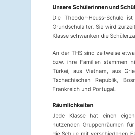
Unsere Schülerinnen und Schü
Die Theodor-Heuss-Schule ist
Grundschulalter. Sie wird zurze
Klasse schwanken die Schülerza
An der THS sind zeitweise etwa 
bzw. ihre Familien stammen n
Türkei, aus Vietnam, aus Grie
Tschechischen Republik, Bosn
Frankreich und Portugal.
Räumlichkeiten
Jede Klasse hat einen eige
nutzenden Gruppenräumen für 
die Schule mit verschiedenen 