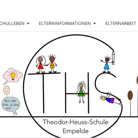
CHULLEBEN
ELTERNINFORMATIONEN
ELTERNARBEIT
THEO
Unsere
Grundschule
In Empelde
HEU