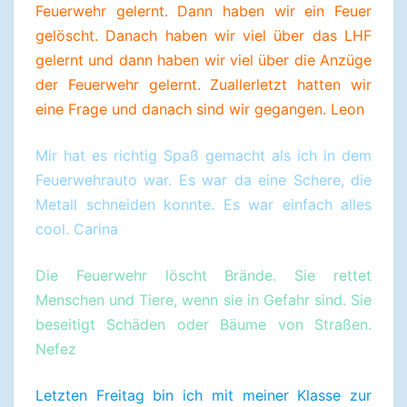
Feuerwehr gelernt. Dann haben wir ein Feuer
gelöscht. Danach haben wir viel über das LHF
gelernt und dann haben wir viel über die Anzüge
der Feuerwehr gelernt. Zuallerletzt hatten wir
eine Frage und danach sind wir gegangen. Leon
Mir hat es richtig Spaß gemacht als ich in dem
Feuerwehrauto war. Es war da eine Schere, die
Metall schneiden konnte. Es war einfach alles
cool. Carina
Die Feuerwehr löscht Brände. Sie rettet
Menschen und Tiere, wenn sie in Gefahr sind. Sie
beseitigt Schäden oder Bäume von Straßen.
Nefez
Letzten Freitag bin ich mit meiner Klasse zur