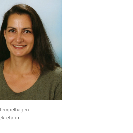
 Tempelhagen
ekretärin