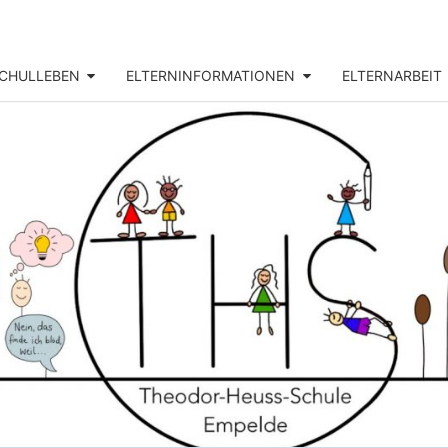
CHULLEBEN
ELTERNINFORMATIONEN
ELTERNARBEIT
THEO
Unsere
Grundschule
In Empelde
HEU