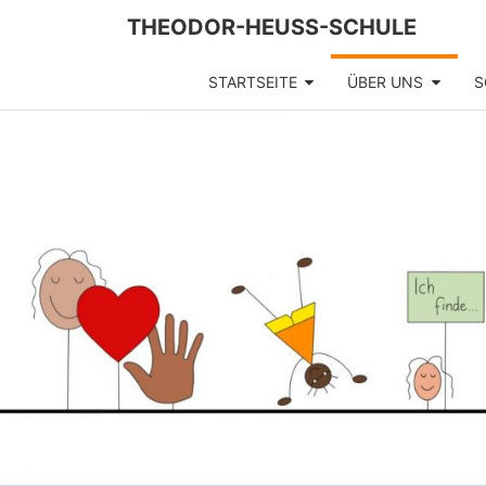
Skip
THEODOR-HEUSS-SCHULE
to
content
STARTSEITE
ÜBER UNS
S