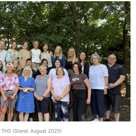
er THS (Stand: August 2025)