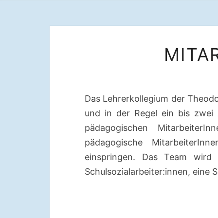
MITA
Das Lehrerkollegium der Theodor
und in der Regel ein bis zwe
pädagogischen MitarbeiterI
pädagogische MitarbeiterInn
einspringen. Das Team wird s
Schulsozialarbeiter:innen, eine 