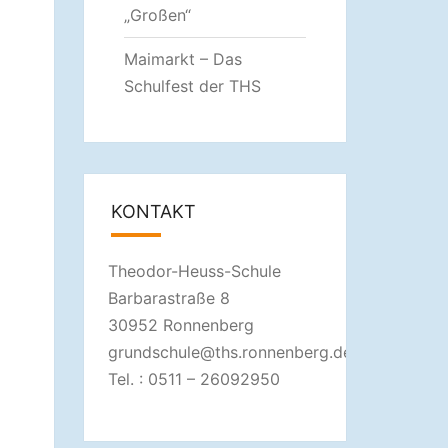
„Großen“
Maimarkt – Das
Schulfest der THS
KONTAKT
Theodor-Heuss-Schule
Barbarastraße 8
30952 Ronnenberg
grundschule@ths.ronnenberg.de
Tel. : 0511 – 26092950