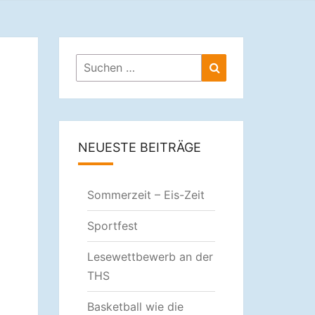
ULE
Suchen
Suchen
nach:
NEUESTE BEITRÄGE
Sommerzeit – Eis-Zeit
Sportfest
Lesewettbewerb an der
THS
Basketball wie die