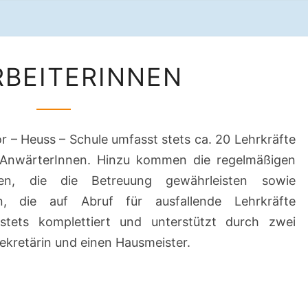
SCH
MITARBEITERINNEN
RBEITERINNEN
 – Heuss – Schule umfasst stets ca. 20 Lehrkräfte
i AnwärterInnen. Hinzu kommen die regelmäßigen
nnen, die die Betreuung gewährleisten sowie
en, die auf Abruf für ausfallende Lehrkräfte
tets komplettiert und unterstützt durch zwei
Sekretärin und einen Hausmeister.