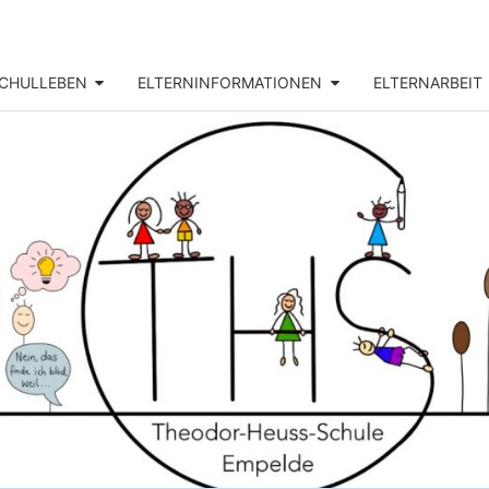
CHULLEBEN
ELTERNINFORMATIONEN
ELTERNARBEIT
THEO
Unsere
Grundschule
In Empelde
HEU