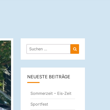
ULE
Suchen
Suchen
nach:
NEUESTE BEITRÄGE
Sommerzeit – Eis-Zeit
Sportfest