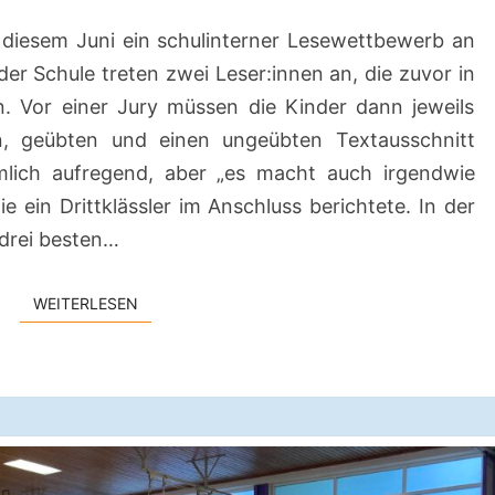
 diesem Juni ein schulinterner Lesewettbewerb an
der Schule treten zwei Leser:innen an, die zuvor in
n. Vor einer Jury müssen die Kinder dann jeweils
, geübten und einen ungeübten Textausschnitt
iemlich aufregend, aber „es macht auch irgendwie
e ein Drittklässler im Anschluss berichtete. In der
 drei besten…
WEITERLESEN
WEITERLESEN