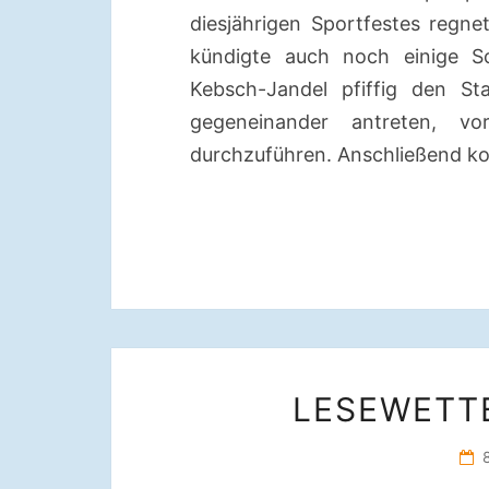
diesjährigen Sportfestes regn
kündigte auch noch einige Sc
Kebsch-Jandel pfiffig den St
gegeneinander antreten, v
durchzuführen. Anschließend ko
LESEWETT