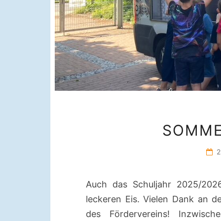
SOMMER
Auch das Schuljahr 2025/202
leckeren Eis. Vielen Dank an d
des Fördervereins! Inzwisch