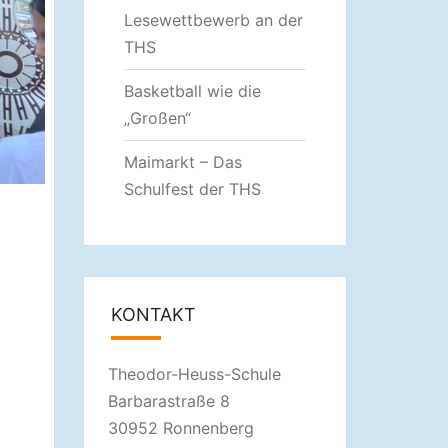
Lesewettbewerb an der
THS
Basketball wie die
„Großen“
Maimarkt – Das
Schulfest der THS
KONTAKT
Theodor-Heuss-Schule
Barbarastraße 8
30952 Ronnenberg