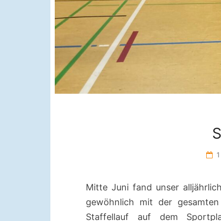
1
Mitte Juni fand unser alljährli
gewöhnlich mit der gesamten 
Staffellauf auf dem Sportp