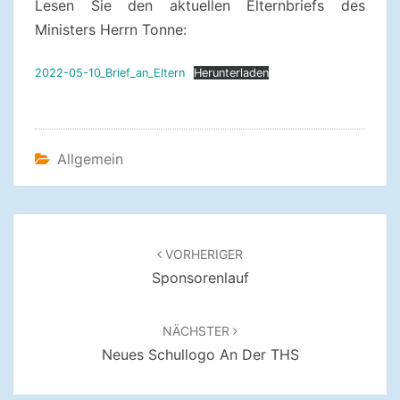
Lesen Sie den aktuellen Elternbriefs des
Ministers Herrn Tonne:
2022-05-10_Brief_an_Eltern
Herunterladen
Allgemein
Beitragsnavigation
VORHERIGER
Sponsorenlauf
NÄCHSTER
Neues Schullogo An Der THS