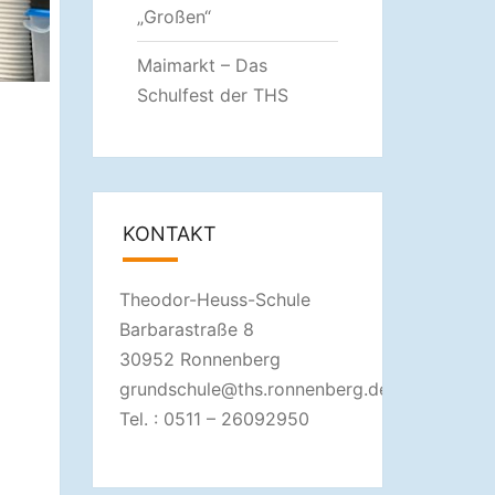
„Großen“
Maimarkt – Das
Schulfest der THS
KONTAKT
Theodor-Heuss-Schule
Barbarastraße 8
30952 Ronnenberg
grundschule@ths.ronnenberg.de
Tel. : 0511 – 26092950