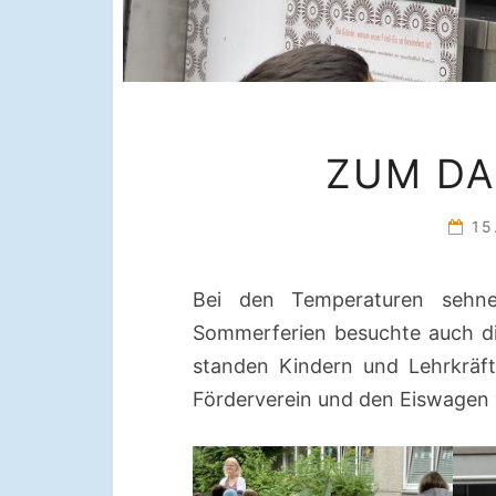
ZUM D
15
Bei den Temperaturen sehn
Sommerferien besuchte auch di
standen Kindern und Lehrkräft
Förderverein und den Eiswagen v