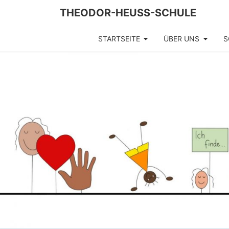
Skip
THEODOR-HEUSS-SCHULE
to
content
STARTSEITE
ÜBER UNS
S