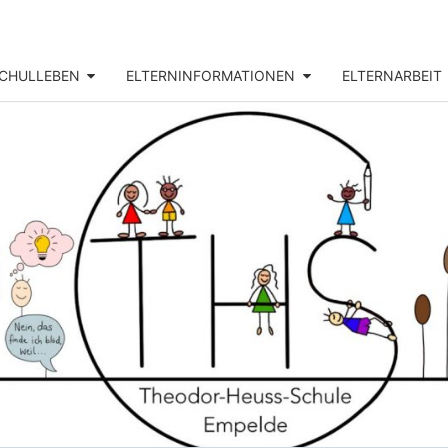
CHULLEBEN
ELTERNINFORMATIONEN
ELTERNARBEIT
THEO
Unsere
Grundschule
In Empelde
HEU