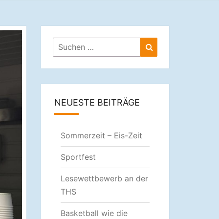
ULE
Suchen
Suchen
nach:
NEUESTE BEITRÄGE
Sommerzeit – Eis-Zeit
Sportfest
Lesewettbewerb an der
THS
Basketball wie die