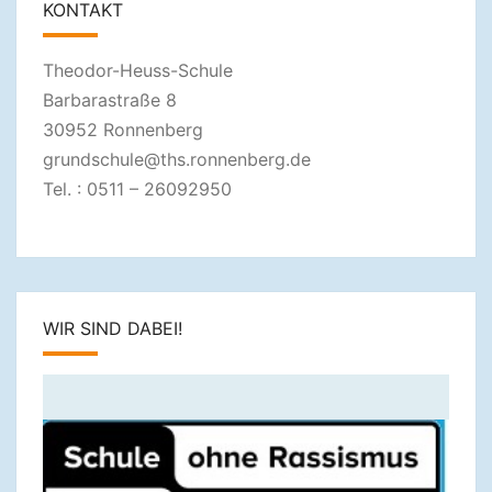
KONTAKT
Theodor-Heuss-Schule
Barbarastraße 8
30952 Ronnenberg
grundschule@ths.ronnenberg.de
Tel. : 0511 – 26092950
WIR SIND DABEI!