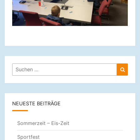
Suchen
Suche
nach:
NEUESTE BEITRÄGE
Sommerzeit – Eis-Zeit
Sportfest