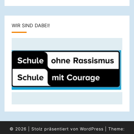
WIR SIND DABEI!
© 2026
|
Stolz präsentiert von
WordPress
|
Theme: